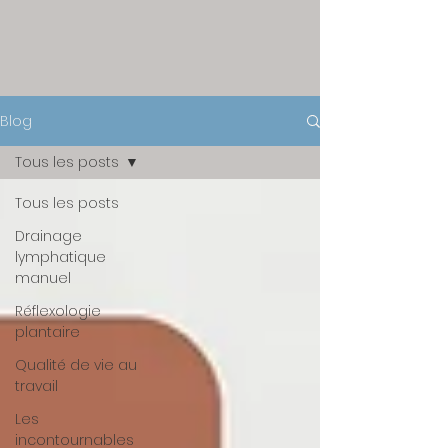
Blog
Tous les posts
Tous les posts
Drainage
lymphatique
manuel
Réflexologie
plantaire
Qualité de vie au
travail
Les
incontournables