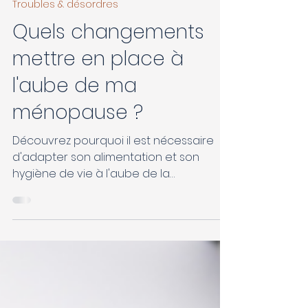
ANNE ROQUETTE
5 nov. 2024
3 min de lecture
Troubles & désordres
Quels changements
mettre en place à
l'aube de ma
ménopause ?
Découvrez pourquoi il est nécessaire
d'adapter son alimentation et son
hygiène de vie à l'aube de la
ménopause.