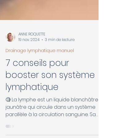
ANNE ROQUETTE
19 nov. 2024
3 min de lecture
Drainage lymphatique manuel
7 conseils pour
booster son système
lymphatique
🧐 La lymphe est un liquide blanchâtre /
jaunâtre qui circule dans un système
parallèle à la circulation sanguine. Sa