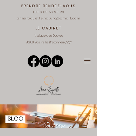
PRENDRE RENDEZ-VOUS
+33 6 03 56 95 83
anneroquette.naturo@gmail.com
LE CABINET
1, place des Douves
78960 Voisins le Bretonneux, SQY