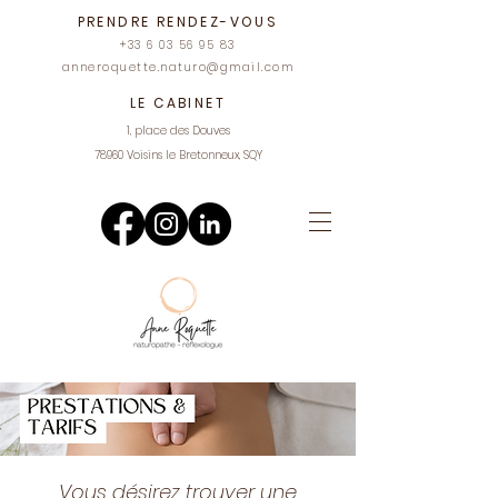
PRENDRE RENDEZ-VOUS
+33 6 03 56 95 83
anneroquette.naturo@gmail.com
LE CABINET
1, place des Douves
78960 Voisins le Bretonneux, SQY
Vous désirez trouver une