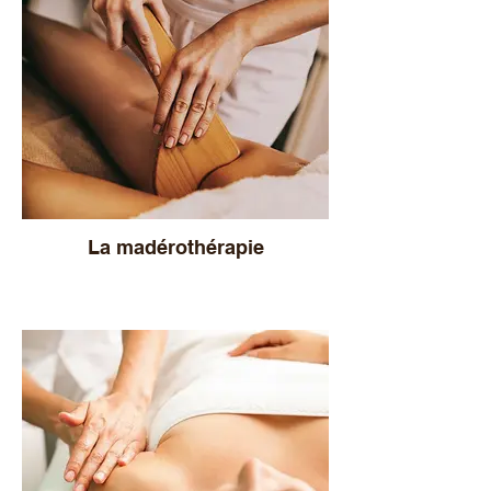
La madérothérapie