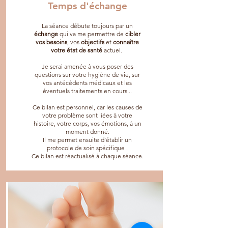
Temps d'échange
La séance débute toujours par un
échange
qui va me permettre de
cibler
vos besoins
, vos
objectifs
et
connaître
votre état de santé
actuel.
Je serai amenée à vous poser des
questions sur votre hygiène de vie, sur
vos antécédents médicaux et les
éventuels traitements en cours...
Ce bilan est personnel, car les causes de
votre problème sont liées à votre
histoire, votre corps, vos émotions, à un
moment donné.
Il me permet ensuite d’établir un
protocole de soin spécifique .
Ce bilan est réactualisé à chaque séance.