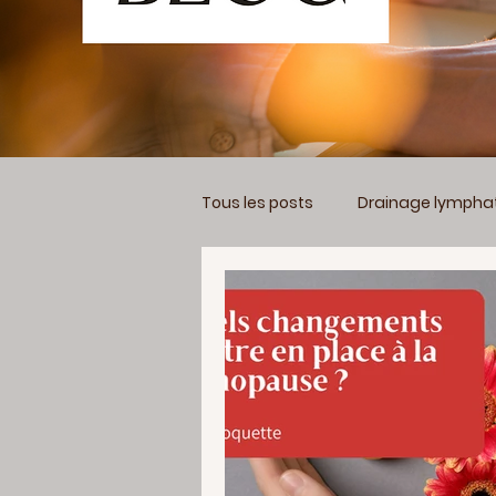
Tous les posts
Drainage lympha
Les incontournables en Naturo
Gérer mon stress
Alimenta