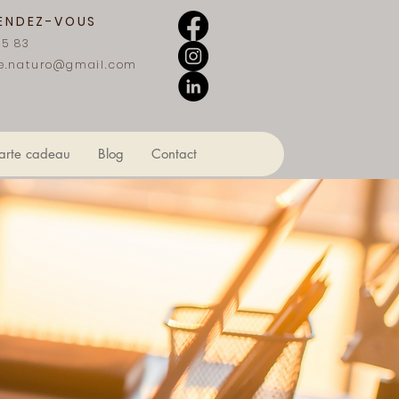
RENDEZ-VOUS
95 83
e.naturo@gmail.com
arte cadeau
Blog
Contact