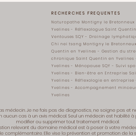
RECHERCHES FREQUENTES
Naturopathe Montigny le Bretonneux
Yvelines - Réflexologue Saint Quentin
Ventouses SQY - Drainage lymphatiq
Chi nei tsang Montigny le Bretonneu
Quentin en Yvelines - Gestion du stre
chronique Saint Quentin en Yvelines 
Yvelines - Ménopause SQY - Suivi spo
Yvelines - Bien-être en Entreprise Sa
Yvelines - Réflexologie en entreprise
Yvelines - Accompagnement minceur
Yvelines
as médecin. Je ne fais pas de diagnostics, ne soigne pas et ne
 aucun cas à un avis médical. Seul un médecin est habilité à 
modifier ou supprimer tout traitement médical.
tion relevant du domaine médical est à poser à votre médecin
 complémentaire. Elle vise la prévention et promotion de la san