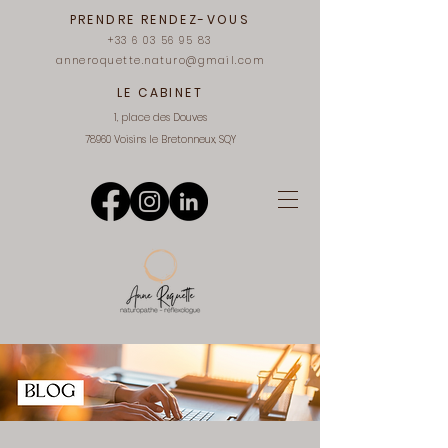
PRENDRE RENDEZ-VOUS
+33 6 03 56 95 83
anneroquette.naturo@gmail.com
LE CABINET
1, place des Douves
78960 Voisins le Bretonneux, SQY