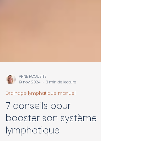
ANNE ROQUETTE
19 nov. 2024
3 min de lecture
Drainage lymphatique manuel
7 conseils pour
booster son système