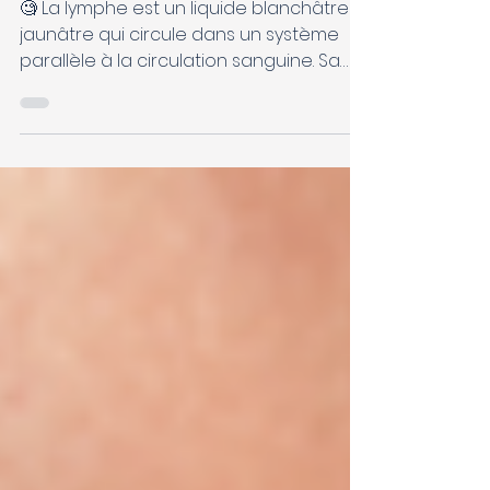
lymphatique
🧐 La lymphe est un liquide blanchâtre /
jaunâtre qui circule dans un système
parallèle à la circulation sanguine. Sa
composition est...