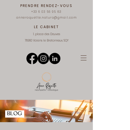
PRENDRE RENDEZ-VOUS
+33 6 03 56 95 83
anneroquette.naturo@gmail.com
LE CABINET
1, place des Douves
78960 Voisins le Bretonneux, SQY